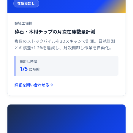
在庫棚卸し
製紙工場様
砕石・木材チップの月次在庫数量計測
複数のストックパイルを3Dスキャンで計測。目視計測
との誤差±1.2%を達成し、月次棚卸し作業を自動化。
棚卸し時間
1/5
に短縮
詳細を問い合わせる