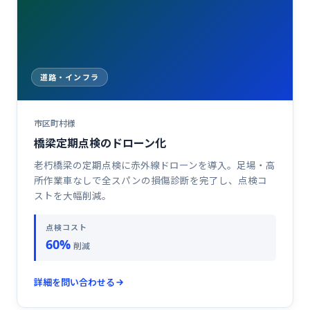
道路・インフラ
市区町村様
橋梁定期点検のドローン化
老朽橋梁の定期点検に赤外線ドローンを導入。足場・高
所作業車なしで全スパンの損傷診断を完了し、点検コ
ストを大幅削減。
点検コスト
60%
削減
詳細を問い合わせる