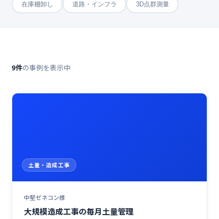
在庫棚卸し
道路・インフラ
3D点群測量
9件
の事例を表示中
土量・造成工事
中堅ゼネコン様
大規模造成工事の毎月土量管理