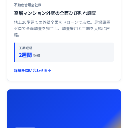
不動産管理会社様
高層マンション外壁の全面ひび割れ調査
地上20階建ての外壁全面をドローンで点検。足場設置
ゼロで全面調査を完了し、調査費用と工期を大幅に圧
縮。
工期短縮
2週間
短縮
詳細を問い合わせる