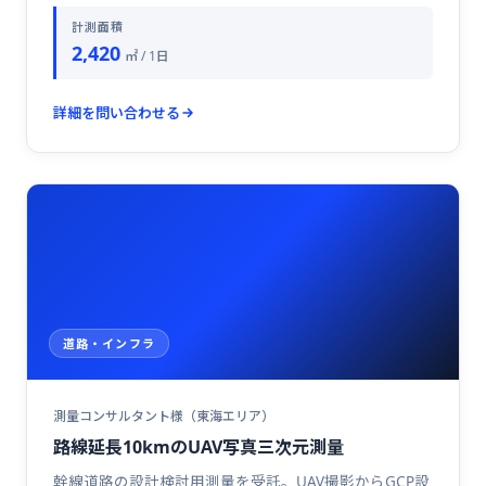
計測面積
2,420
㎡ / 1日
詳細を問い合わせる
道路・インフラ
測量コンサルタント様（東海エリア）
路線延長10kmのUAV写真三次元測量
幹線道路の設計検討用測量を受託。UAV撮影からGCP設