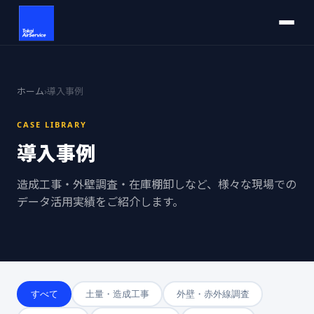
ホーム
›
導入事例
CASE LIBRARY
導入事例
造成工事・外壁調査・在庫棚卸しなど、様々な現場での
データ活用実績をご紹介します。
すべて
土量・造成工事
外壁・赤外線調査