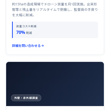
約15haの造成現場でドローン測量を月1回実施。出来形
管理と残土量をリアルタイムで把握し、監督員の手戻り
を大幅に削減。
測量コスト削減
70%
削減
詳細を問い合わせる
外壁・赤外線調査