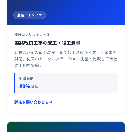
道路・インフラ
建設コンサルタント様
道路改良工事の起工・竣工測量
延長2.3kmの道路改良工事で起工測量から竣工測量まで
対応。従来のトータルステーション測量と比較して大幅
に工期を短縮。
測量時間
80%
削減
詳細を問い合わせる