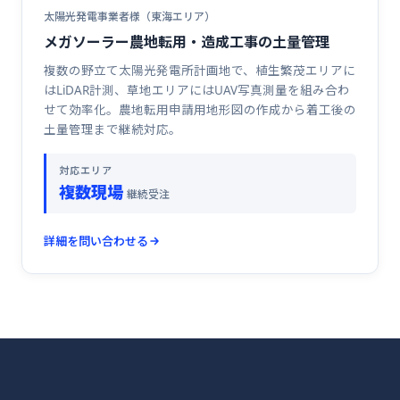
太陽光発電事業者様（東海エリア）
メガソーラー農地転用・造成工事の土量管理
複数の野立て太陽光発電所計画地で、植生繁茂エリアに
はLiDAR計測、草地エリアにはUAV写真測量を組み合わ
せて効率化。農地転用申請用地形図の作成から着工後の
土量管理まで継続対応。
対応エリア
複数現場
継続受注
詳細を問い合わせる