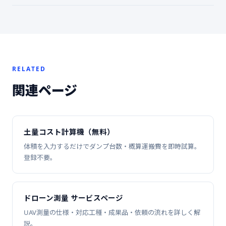
RELATED
関連ページ
土量コスト計算機（無料）
体積を入力するだけでダンプ台数・概算運搬費を即時試算。
登録不要。
ドローン測量 サービスページ
UAV測量の仕様・対応工種・成果品・依頼の流れを詳しく解
説。