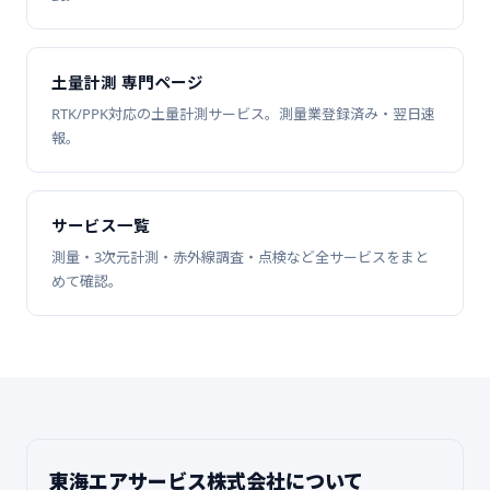
土量計測 専門ページ
RTK/PPK対応の土量計測サービス。測量業登録済み・翌日速
報。
サービス一覧
測量・3次元計測・赤外線調査・点検など全サービスをまと
めて確認。
東海エアサービス株式会社について