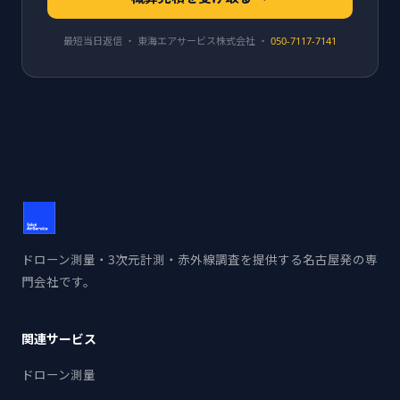
最短当日返信 ・ 東海エアサービス株式会社 ・
050-7117-7141
ドローン測量・3次元計測・赤外線調査を提供する名古屋発の専
門会社です。
関連サービス
ドローン測量