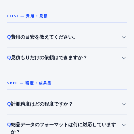
COST — 費用・見積
費用の目安を教えてください。
見積もりだけの依頼はできますか？
SPEC — 精度・成果品
計測精度はどの程度ですか？
納品データのフォーマットは何に対応しています
か？