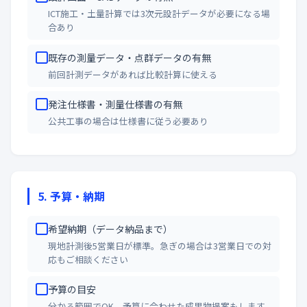
ICT施工・土量計算では3次元設計データが必要になる場
合あり
既存の測量データ・点群データの有無
前回計測データがあれば比較計算に使える
発注仕様書・測量仕様書の有無
公共工事の場合は仕様書に従う必要あり
5. 予算・納期
希望納期（データ納品まで）
現地計測後5営業日が標準。急ぎの場合は3営業日での対
応もご相談ください
予算の目安
分かる範囲でOK。予算に合わせた成果物提案もします